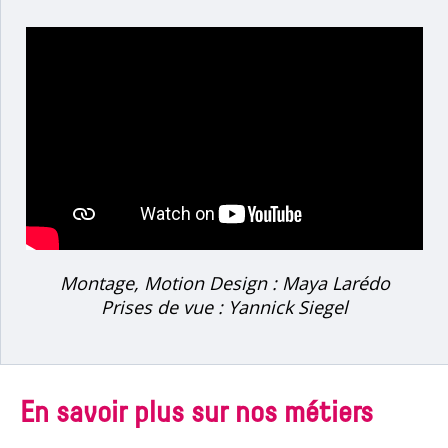
Montage, Motion Design : Maya Larédo
Prises de vue : Yannick Siegel
En savoir plus sur nos métiers