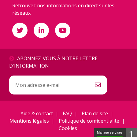
Retrouvez nos informations en direct sur les
réseaux
ABONNEZ-VOUS À NOTRE LETTRE
D'INFORMATION
Inscription
à
la
newsletter
Aide & contact
FAQ
Plan de site
Mentions légales
Politique de confidentialité
Cookies
1
Manage services