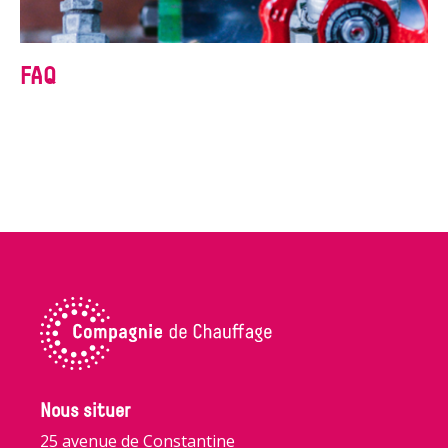
FAQ
Nous situer
25 avenue de Constantine