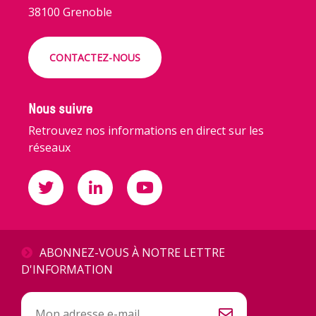
38100 Grenoble
CONTACTEZ-NOUS
Nous suivre
Retrouvez nos informations en direct sur les
réseaux
ABONNEZ-VOUS À NOTRE LETTRE
D'INFORMATION
Inscription