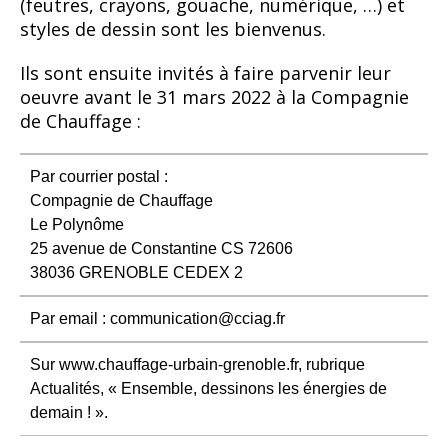
(feutres, crayons, gouache, numérique, …) et
styles de dessin sont les bienvenus.
Ils sont ensuite invités à faire parvenir leur
oeuvre avant le 31 mars 2022 à la Compagnie
de Chauffage :
Par courrier postal :
Compagnie de Chauffage
Le Polynôme
25 avenue de Constantine CS 72606
38036 GRENOBLE CEDEX 2
Par email : communication@cciag.fr
Sur www.chauffage-urbain-grenoble.fr, rubrique
Actualités, « Ensemble, dessinons les énergies de
demain ! ».