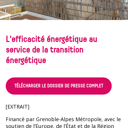
L'efficacité énergétique au
service de la transition
énergétique
TÉLÉCHARGER LE DOSSIER DE PRESSE COMPLET
[EXTRAIT]
Financé par Grenoble-Alpes Métropole, avec le
soutien de l’Europe, de l’État et de la Région